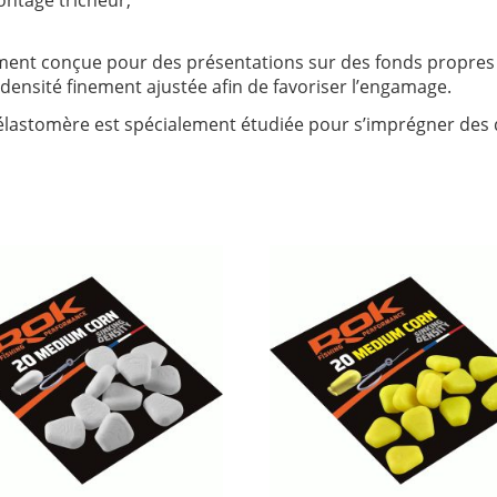
montage tricheur,
ent conçue pour des présentations sur des fonds propres e
 densité finement ajustée afin de favoriser l’engamage.
e élastomère est spécialement étudiée pour s’imprégner de