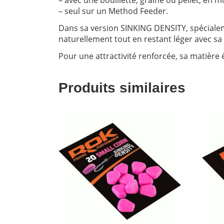
– avec une bouillette, graine ou pellet, en 
– seul sur un Method Feeder.
Dans sa version SINKING DENSITY, spécialem
naturellement tout en restant léger avec sa
Pour une attractivité renforcée, sa matièr
Produits similaires