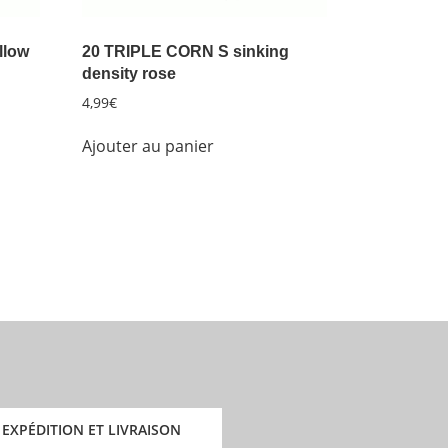
llow
20 TRIPLE CORN S sinking
density rose
4,99
€
Ajouter au panier
EXPÉDITION ET LIVRAISON