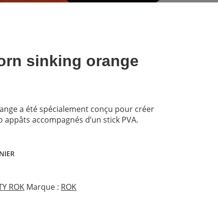
rn sinking orange
ange a été spécialement conçu pour créer
o appâts accompagnés d’un stick PVA.
NIER
TY ROK
Marque :
ROK