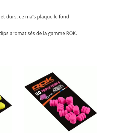
t durs, ce maïs plaque le fond
s dips aromatisés de la gamme ROK.