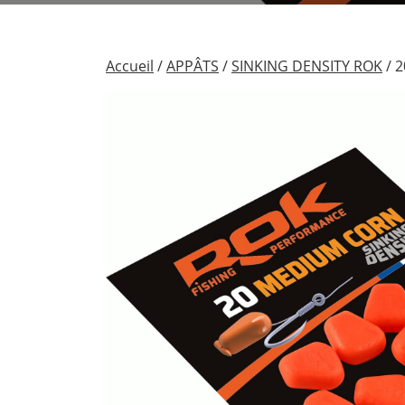
Accueil
/
APPÂTS
/
SINKING DENSITY ROK
/ 2