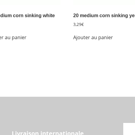
dium corn sinking white
20 medium corn sinking ye
3,29
€
er au panier
Ajouter au panier
Livraison internationale