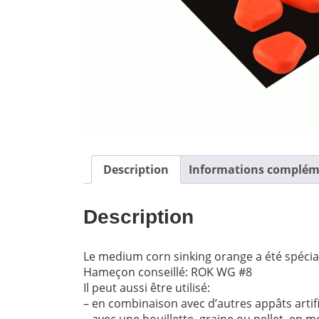
Description
Informations complém
Description
Le medium corn sinking orange a été spéci
Hameçon conseillé: ROK WG #8
Il peut aussi être utilisé:
– en combinaison avec d’autres appâts artifi