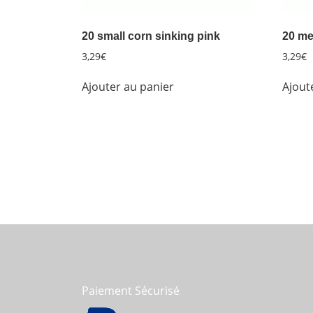
20 small corn sinking pink
20 me
3,29
€
3,29
€
Ajouter au panier
Ajout
Paiement Sécurisé