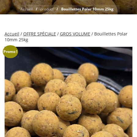
Accueil
product
Bouillettes Polar 10mm 25kg
Accueil
/
OFFRE SPÉCIALE
/
GROS VOLUME
/ Bouillettes Polar
10mm 25kg
Promo !